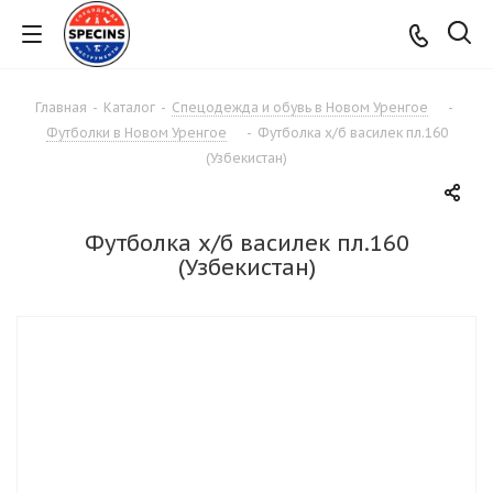
Главная
-
Каталог
-
Спецодежда и обувь в Новом Уренгое
-
Футболки в Новом Уренгое
-
Футболка х/б василек пл.160
(Узбекистан)
Футболка х/б василек пл.160
(Узбекистан)