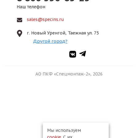
Наш телефон
sales@specins.ru
г. Новый Уренгой, Таежная ул. 75
Другой город?
АО ПКФ «Спецмонтаж-2», 2026
Мы используем
cookie
. С их