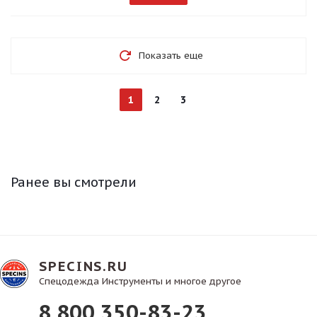
Показать еще
1
2
3
Ранее вы смотрели
SPECINS.RU
Спецодежда Инструменты и многое другое
8 800 350-83-23