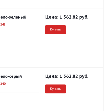
Цена:
1 562.82 руб.
бело-зеленый
1241
Купить
Цена:
1 562.82 руб.
бело-серый
1240
Купить