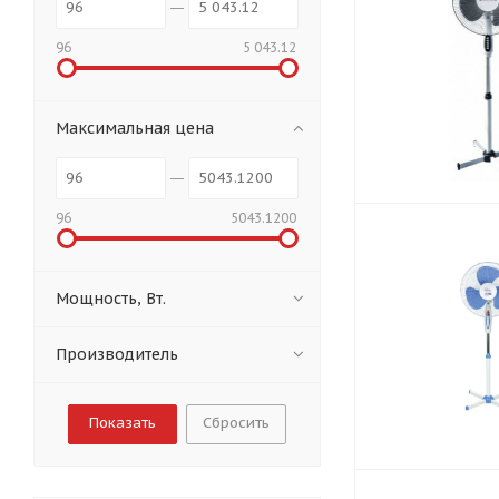
96
5 043.12
Максимальная цена
96
5043.1200
Мощность, Вт.
Производитель
Сбросить