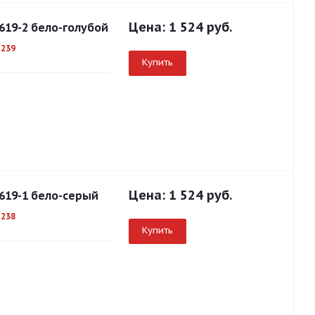
Цена:
1 524 руб.
619-2 бело-голубой
1239
Купить
Цена:
1 524 руб.
619-1 бело-серый
1238
Купить