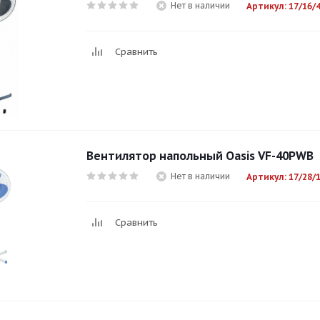
Нет в наличии
Артикул: 17/16/
Сравнить
Вентилятор напольный Оasis VF-40PWB
Нет в наличии
Артикул: 17/28/
Сравнить