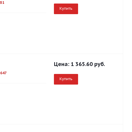
451
Купить
Цена:
1 365.60 руб.
1647
Купить