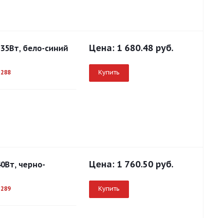
Цена:
1 680.48 руб.
35Вт, бело-синий
Купить
1288
Цена:
1 760.50 руб.
0Вт, черно-
Купить
1289