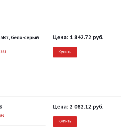
Цена:
1 842.72 руб.
45Вт, бело-серый
Купить
1285
Цена:
2 082.12 руб.
6
456
Купить