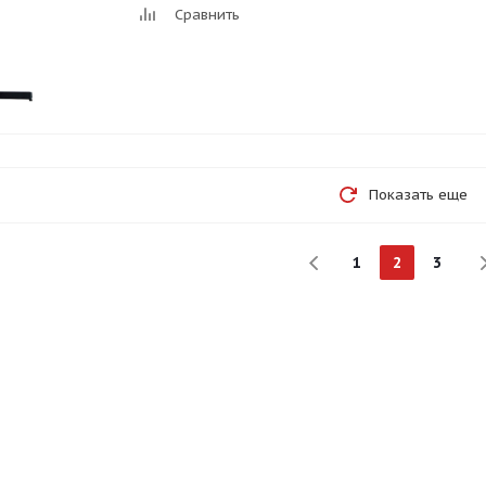
Сравнить
Показать еще
1
2
3