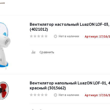
Вентилятор настольный LuazON LOF-03, 
(4021012)
Нет в наличии
Артикул: 17/16/
Сравнить
Вентилятор напольный LuazON LOF-01, 4
красный (3015662)
Нет в наличии
Артикул: 17/16/