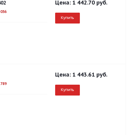
Цена:
1 442.70 руб.
402
1036
Купить
Цена:
1 443.61 руб.
1789
Купить