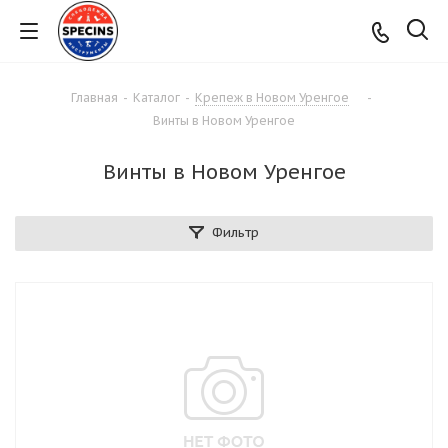
Главная
-
Каталог
-
Крепеж в Новом Уренгое
-
Винты в Новом Уренгое
Винты в Новом Уренгое
Фильтр