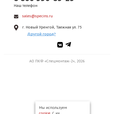
Наш телефон
sales@specins.ru
г. Новый Уренгой, Таежная ул. 75
Другой город?
АО ПКФ «Спецмонтаж-2», 2026
Мы используем
cookie
. С их