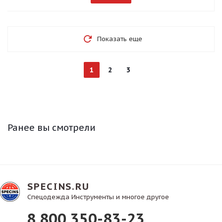
Показать еще
1
2
3
Ранее вы смотрели
SPECINS.RU
Спецодежда Инструменты и многое другое
8 800 350-83-23