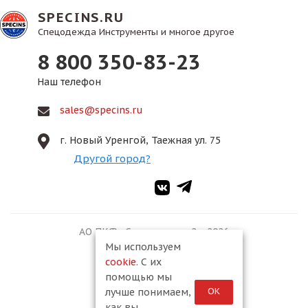
SPECINS.RU
Спецодежда Инструменты и многое другое
8 800 350-83-23
Наш телефон
sales@specins.ru
г. Новый Уренгой, Таежная ул. 75
Другой город?
АО ПКФ «Спецмонтаж-2», 2026
Мы используем
cookie
. С их
помощью мы
ОК
лучше понимаем,
как вы