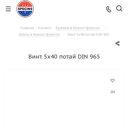
Главная
-
Каталог
-
Крепеж в Новом Уренгое
-
Винты в Новом Уренгое
-
Винт 5х40 потай DIN 965
Винт 5х40 потай DIN 965