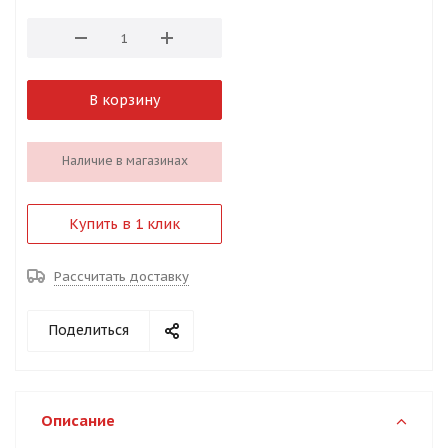
В корзину
Наличие в магазинах
Купить в 1 клик
Рассчитать доставку
Поделиться
Описание