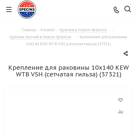
Главная
-
Каталог
-
Крепеж в Новом Уренгое
-
Крепеж прочий в Новом Уренгое
-
Крепление для раковины
10х140 KEW WTB VSH (сетчатая гильза) (37321)
Крепление для раковины 10х140 KEW
WTB VSH (сетчатая гильза) (37321)