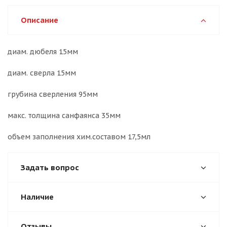
Описание
диам. дюбеля 15мм
диам. сверла 15мм
грубина сверления 95мм
макс. толщина санфаянса 35мм
объем заполнения хим.составом 17,5мл
Задать вопрос
Наличие
Отзывы