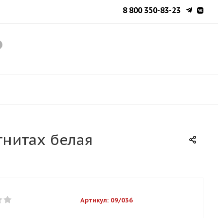
8 800 350-83-23
гнитах белая
Артикул:
09/036