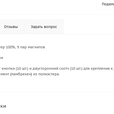
Подел
Отзывы
Задать вопрос
тер 100%, 9 пар магнитов
см
 кнопки (10 шт.) и двусторонний скотч (10 шт.) для крепления
мент (ламбрекен) из полиэстера.
ики