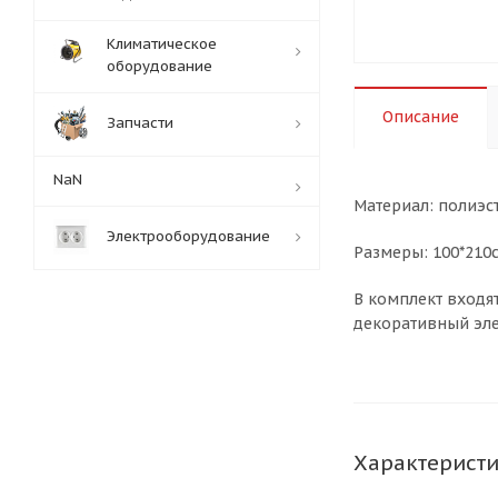
Климатическое
оборудование
Описание
Запчасти
NaN
Материал: полиэс
Электрооборудование
Размеры: 100*210
В комплект входят
декоративный эле
Характерист