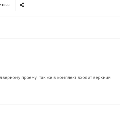
иться
 к дверному проему. Так же в комплект входит верхний