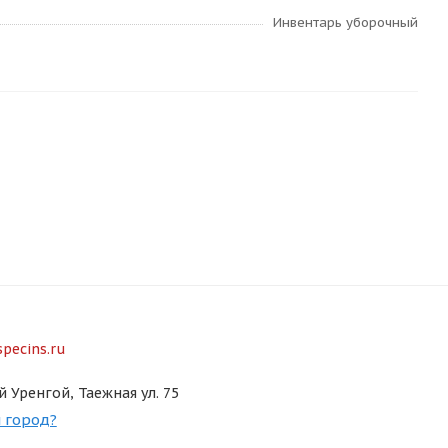
Инвентарь уборочный
pecins.ru
й Уренгой, Таежная ул. 75
 город?