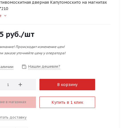
отивомоскитная дверная Капутомоскито на магнитах
*210
е
5
руб.
/шт
имание! Происходит изменение цен!
и заказе уточняйте цену у оператора!
Нашли дешевле?
наличии
В корзину
ие в магазинах
Купить в 1 клик
итать доставку