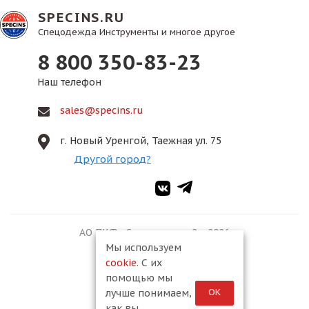
SPECINS.RU
Спецодежда Инструменты и многое другое
8 800 350-83-23
Наш телефон
sales@specins.ru
г. Новый Уренгой, Таежная ул. 75
Другой город?
АО ПКФ «Спецмонтаж-2», 2026
Мы используем
cookie
. С их
помощью мы
ОК
лучше понимаем,
как вы