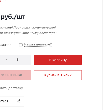
е
руб.
/шт
имание! Происходит изменение цен!
и заказе уточняйте цену у оператора!
Нашли дешевле?
наличии
В корзину
ие в магазинах
Купить в 1 клик
итать доставку
иться