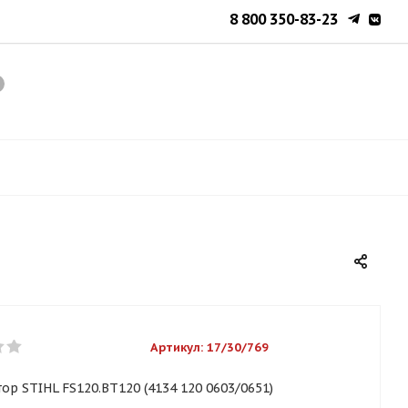
8 800 350-83-23
Артикул:
17/30/769
р STIHL FS120.BT120 (4134 120 0603/0651)