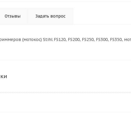
Отзывы
Задать вопрос
иммеров (мотокос) Stihl FS120, FS200, FS250, FS300, FS350, мо
ики