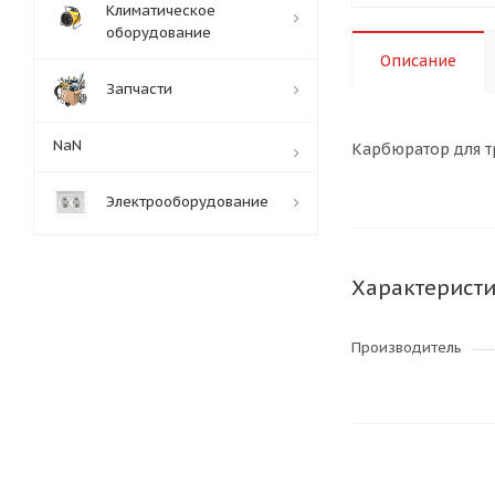
Климатическое
оборудование
Описание
Запчасти
NaN
Карбюратор для тр
Электрооборудование
Характерист
Производитель