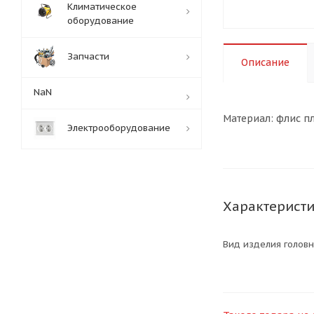
Климатическое
оборудование
Запчасти
Описание
NaN
Материал: флис п
Электрооборудование
Характерист
Вид изделия голов