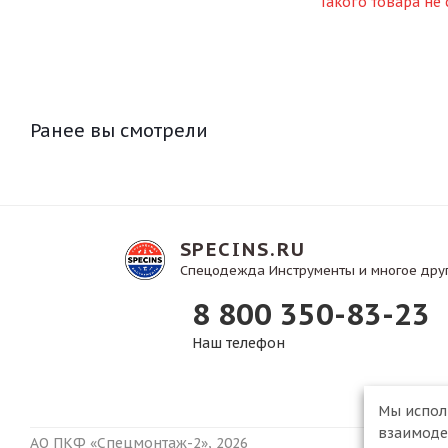
Такого товара не 
Ранее вы смотрели
SPECINS.RU
Спецодежда Инструменты и многое дру
8 800 350-83-23
Наш телефон
Мы испо
взаимодей
АО ПКФ «Спецмонтаж-2», 2026