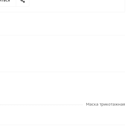
иться
Маска трикотажная