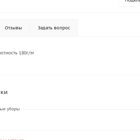
Подел
Отзывы
Задать вопрос
лотность 180г/м
ики
ные уборы