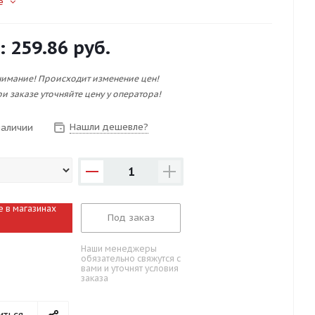
е
:
259.86 руб.
имание! Происходит изменение цен!
и заказе уточняйте цену у оператора!
Нашли дешевле?
наличии
1
е в магазинах
Под заказ
Наши менеджеры
обязательно свяжутся с
вами и уточнят условия
заказа