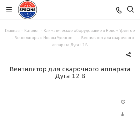
Главная
-
Каталог
-
Климатическое оборудование в Новом Уренгое
-
Вентиляторы в Новом Уренгое
-
Вентилятор для сварочного
аппарата Дуга 12 В
Вентилятор для сварочного аппарата
Дуга 12 В