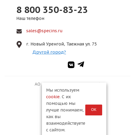
8 800 350-83-23
Наш телефон
sales@specins.ru
г. Новый Уренгой, Таежная ул. 75
Другой город?
АО ПКФ «Спецмонтаж-2», 2026
Мы используем
cookie
. С их
помощью мы
ОК
лучше понимаем,
как вы
взаимодействуете
с сайтом.