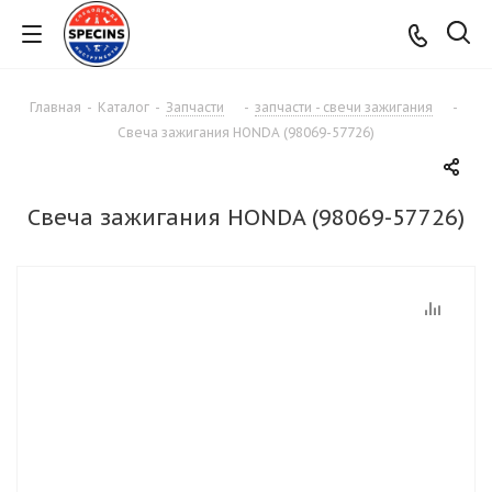
Главная
-
Каталог
-
Запчасти
-
запчасти - свечи зажигания
-
Свеча зажигания HONDA (98069-57726)
Свеча зажигания HONDA (98069-57726)